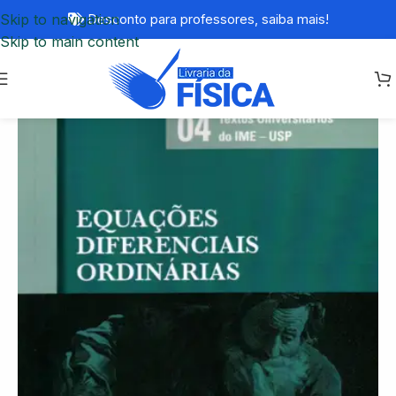
Skip to navigation
Desconto para professores,
saiba mais!
Skip to main content