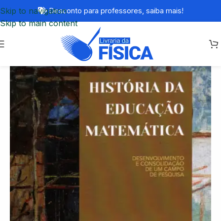
Skip to navigation
Desconto para professores,
saiba mais!
Skip to main content