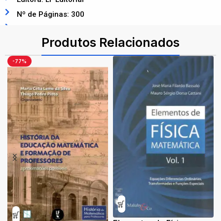
Nº de Páginas: 300
ISBN: 9786555631838
Produtos Relacionados
-77%