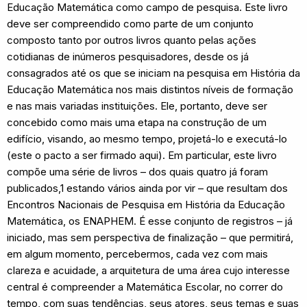
Educação Matemática como campo de pesquisa. Este livro
deve ser compreendido como parte de um conjunto
composto tanto por outros livros quanto pelas ações
cotidianas de inúmeros pesquisadores, desde os já
consagrados até os que se iniciam na pesquisa em História da
Educação Matemática nos mais distintos níveis de formação
e nas mais variadas instituições. Ele, portanto, deve ser
concebido como mais uma etapa na construção de um
edifício, visando, ao mesmo tempo, projetá-lo e executá-lo
(este o pacto a ser firmado aqui). Em particular, este livro
compõe uma série de livros – dos quais quatro já foram
publicados,1 estando vários ainda por vir – que resultam dos
Encontros Nacionais de Pesquisa em História da Educação
Matemática, os ENAPHEM. É esse conjunto de registros – já
iniciado, mas sem perspectiva de finalização – que permitirá,
em algum momento, percebermos, cada vez com mais
clareza e acuidade, a arquitetura de uma área cujo interesse
central é compreender a Matemática Escolar, no correr do
tempo, com suas tendências, seus atores, seus temas e suas