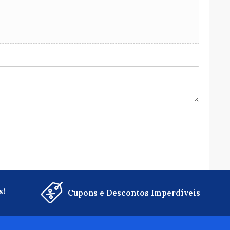
s!
Cupons e Descontos Imperdíveis