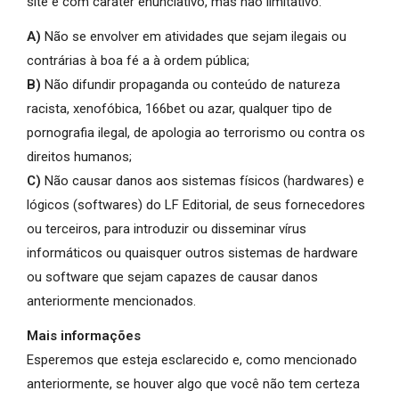
site e com caráter enunciativo, mas não limitativo:
A)
Não se envolver em atividades que sejam ilegais ou
contrárias à boa fé a à ordem pública;
B)
Não difundir propaganda ou conteúdo de natureza
racista, xenofóbica, 166bet ou azar, qualquer tipo de
pornografia ilegal, de apologia ao terrorismo ou contra os
direitos humanos;
C)
Não causar danos aos sistemas físicos (hardwares) e
lógicos (softwares) do LF Editorial, de seus fornecedores
ou terceiros, para introduzir ou disseminar vírus
informáticos ou quaisquer outros sistemas de hardware
ou software que sejam capazes de causar danos
anteriormente mencionados.
Mais informações
Esperemos que esteja esclarecido e, como mencionado
anteriormente, se houver algo que você não tem certeza