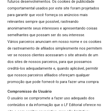
futuros desenvolvimentos. Os cookies de publicidade
comportamental usados ​​por este site foram projetados
para garantir que você forneça os anúncios mais
relevantes sempre que possível, rastreando
anonimamente seus interesses e apresentando coisas
semelhantes que possam ser do seu interesse.
Vários parceiros anunciam em nosso nome e os cookies
de rastreamento de afiliados simplesmente nos permitem
ver se nossos clientes acessaram o site através de um
dos sites de nossos parceiros, para que possamos
creditá-los adequadamente e, quando aplicável, permitir
que nossos parceiros afiliados ofereçam qualquer
promoção que pode fornecê-lo para fazer uma compra.
Compromisso do Usuário
O usuário se compromete a fazer uso adequado dos
conteúdos e da informação que o LF Editorial oferece no