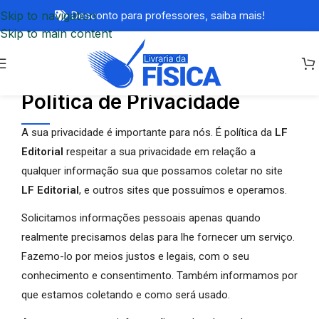
Skip to navigation
Desconto para professores,
saiba mais!
Skip to main content
Política de Privacidade
A sua privacidade é importante para nós. É política da
LF
Editorial
respeitar a sua privacidade em relação a
qualquer informação sua que possamos coletar no site
LF Editorial
, e outros sites que possuímos e operamos.
Solicitamos informações pessoais apenas quando
realmente precisamos delas para lhe fornecer um serviço.
Fazemo-lo por meios justos e legais, com o seu
conhecimento e consentimento. Também informamos por
que estamos coletando e como será usado.