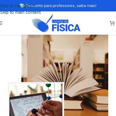
Skip to navigation
Desconto para professores,
saiba mais!
Skip to main content