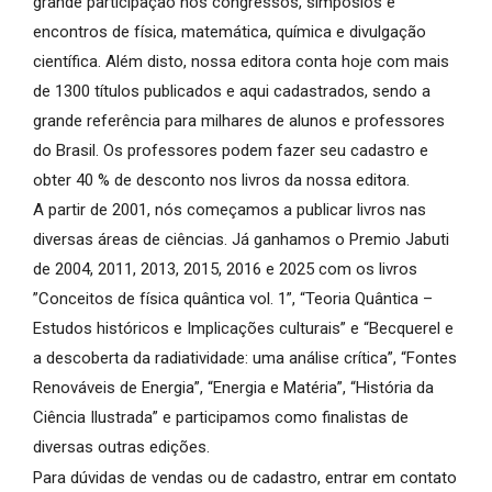
grande participação nos congressos, simpósios e
encontros de física, matemática, química e divulgação
científica. Além disto, nossa editora conta hoje com mais
de 1300 títulos publicados e aqui cadastrados, sendo a
grande referência para milhares de alunos e professores
do Brasil. Os professores podem fazer seu cadastro e
obter 40 % de desconto nos livros da nossa editora.
A partir de 2001, nós começamos a publicar livros nas
diversas áreas de ciências. Já ganhamos o Premio Jabuti
de 2004, 2011, 2013, 2015, 2016 e 2025 com os livros
”Conceitos de física quântica vol. 1”, “Teoria Quântica –
Estudos históricos e Implicações culturais” e “Becquerel e
a descoberta da radiatividade: uma análise crítica”, “Fontes
Renováveis de Energia”, “Energia e Matéria”, “História da
Ciência Ilustrada” e participamos como finalistas de
diversas outras edições.
Para dúvidas de vendas ou de cadastro, entrar em contato