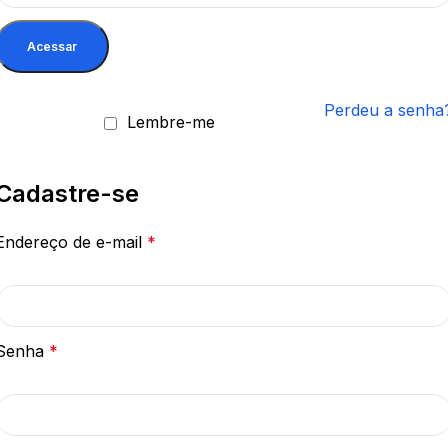
Acessar
Perdeu a senha
Lembre-me
Cadastre-se
Endereço de e-mail
*
Senha
*