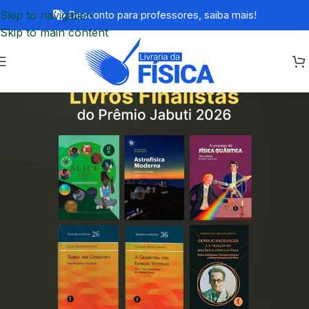
Skip to navigation
Desconto para professores,
saiba mais!
Skip to main content