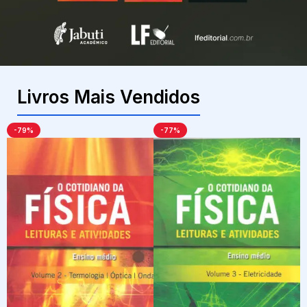
Livros Mais Vendidos
-79%
-77%