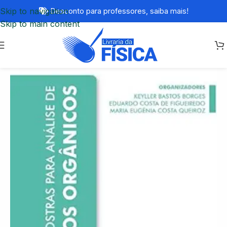
Skip to navigation
Desconto para professores,
saiba mais!
Skip to main content