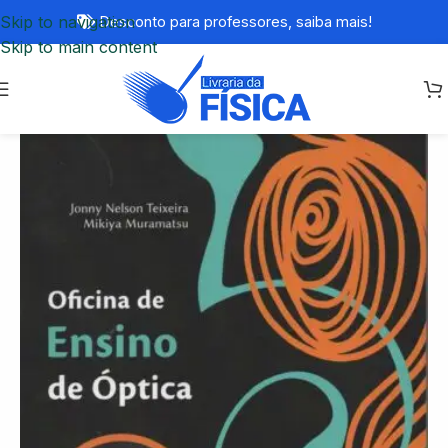
Skip to navigation
Desconto para professores,
saiba mais!
Skip to main content