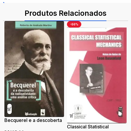
ISBN: 9786555635409
Produtos Relacionados
-66%
Becquerel e a descoberta
da radioatividade: uma
Classical Statistical