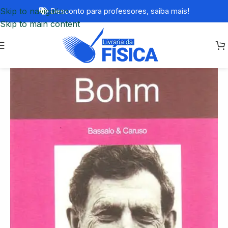
Skip to navigation
Desconto para professores,
saiba mais!
Skip to main content