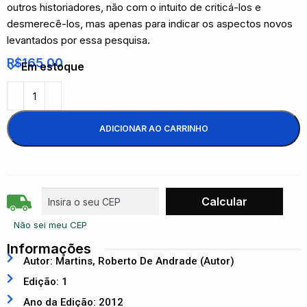
outros historiadores, não com o intuito de criticá-los e
desmerecê-los, mas apenas para indicar os aspectos novos
levantados por essa pesquisa.
R$
165,00
Em estoque
ADICIONAR AO CARRINHO
Não sei meu CEP
Informações
Autor: Martins, Roberto De Andrade (Autor)
Edição: 1
Ano da Edição: 2012