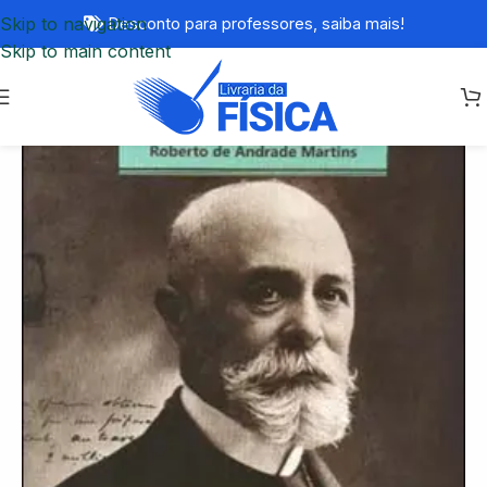
Skip to navigation
Desconto para professores,
saiba mais!
Skip to main content