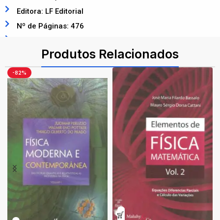
Editora: LF Editorial
Nº de Páginas: 476
ISBN: 9788578611491
Produtos Relacionados
-82%