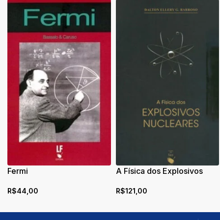
Fermi
A Física dos Explosivos
Nucleares
R$
44,00
R$
121,00