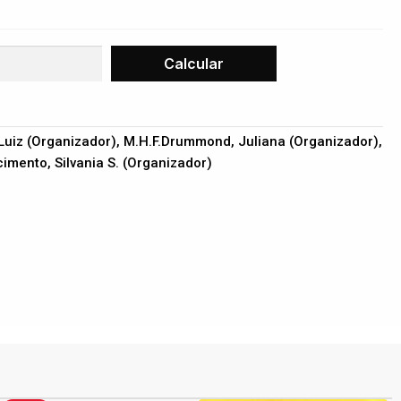
Luiz (Organizador), M.H.F.Drummond, Juliana (Organizador),
scimento, Silvania S. (Organizador)