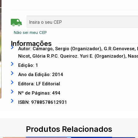
Não sei meu CEP
Informações
Autor: Camargo, Sergio (Organizador), G.R.Genovese, 
Nicot, Glória R.P.C. Queiroz. Yuri E. (Organizador), Na
Edição: 1
Ano da Edição: 2014
Editora: LF Editorial
Nº de Páginas: 494
ISBN: 9788578612931
Produtos Relacionados