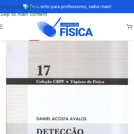
Skip to navigation
Desconto para professores,
saiba mais!
Skip to main content
-61%