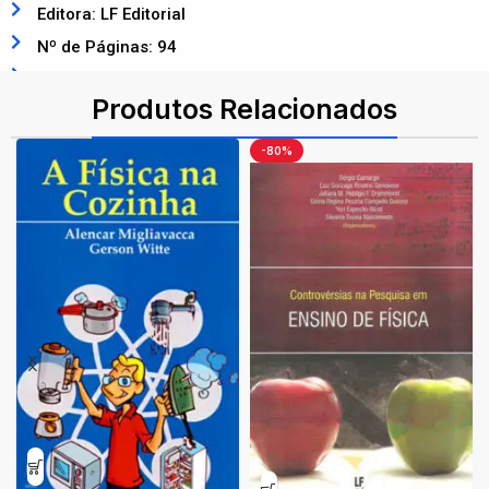
Editora: LF Editorial
Nº de Páginas: 94
ISBN: 9788578611316
Produtos Relacionados
-80%