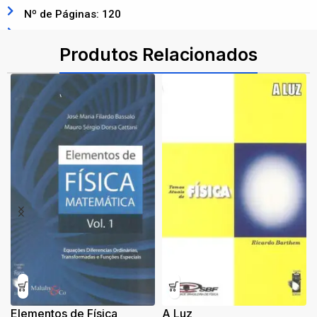
Nº de Páginas: 120
ISBN: 9788578610678
Produtos Relacionados
Elementos de Física
A Luz