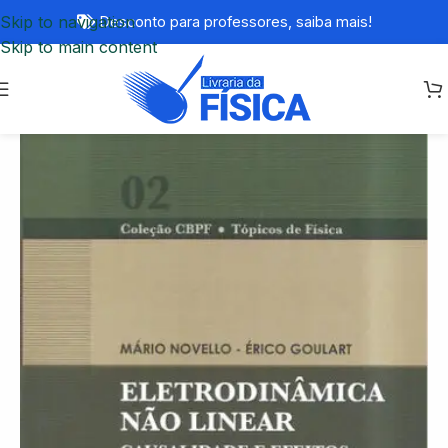
Skip to navigation
Desconto para professores,
saiba mais!
Skip to main content