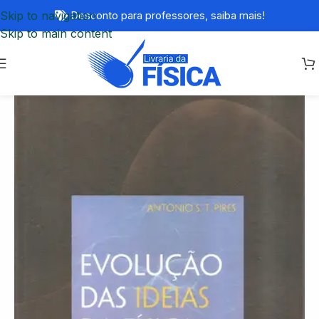
Skip to navigation
Desconto para professores,
saiba mais!
Skip to main content