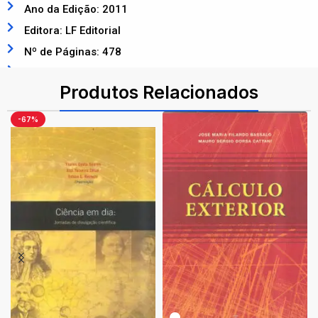
Ano da Edição: 2011
Editora: LF Editorial
Nº de Páginas: 478
ISBN: 9788578611033
Produtos Relacionados
-67%