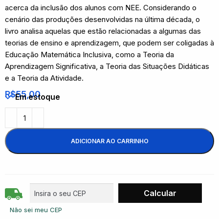
acerca da inclusão dos alunos com NEE. Considerando o
cenário das produções desenvolvidas na última década, o
livro analisa aquelas que estão relacionadas a algumas das
teorias de ensino e aprendizagem, que podem ser coligadas à
Educação Matemática Inclusiva, como a Teoria da
Aprendizagem Significativa, a Teoria das Situações Didáticas
e a Teoria da Atividade.
R$
55,00
Em estoque
ADICIONAR AO CARRINHO
Não sei meu CEP