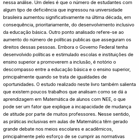
nessa análise. Um deles é que o número de estudantes com
algum tipo de deficiência que ingressou na universidade
brasileira aumentou significativamente na última década, em
consequência, prioritariamente, do desenvolvimento inclusivo
da educação básica. Outro ponto analisado refere-se ao
aumento do número de políticas publicas que asseguram os
direitos dessas pessoas. Embora o Governo Federal tenha
desenvolvido políticas e estimulado escolas e instituições de
ensino superior a promoverem a inclusão, é notório o
descompasso entre a educação básica e o ensino superior,
principalmente quando se trata de igualdades de
oportunidades. O estudo realizado neste livro também salienta
que existem poucos trabalhos que analisam como se dá a
aprendizagem em Matemática de alunos com NEE, o que
pode ser um fator que explique a incapacidade de mudança
de atitude por parte de muitos professores. Nesse sentido,
as práticas inclusivas em aulas de Matemática têm gerado
grande debate nos meios escolares e acadêmicos,
principalmente pelo esforço de se cumprir as normativas