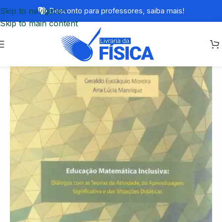
Skip to navigation
Desconto para professores,
saiba mais!
Skip to main content