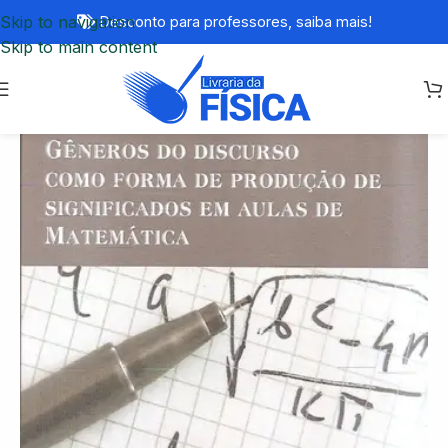
Skip to navigation
Desconto para professores,
saiba mais!
Skip to main content