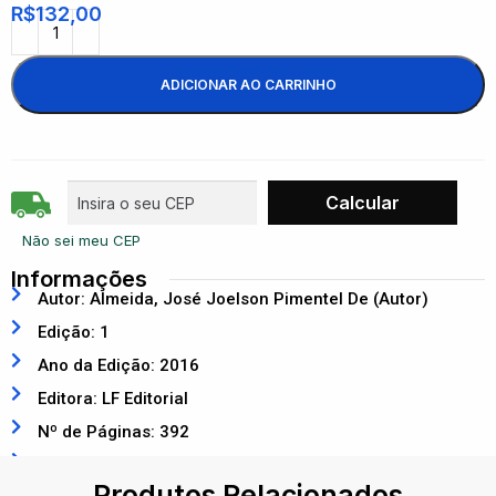
R$
132,00
ADICIONAR AO CARRINHO
Não sei meu CEP
Informações
Autor: Almeida, José Joelson Pimentel De (Autor)
Edição: 1
Ano da Edição: 2016
Editora: LF Editorial
Nº de Páginas: 392
ISBN: 9788578614133
Produtos Relacionados