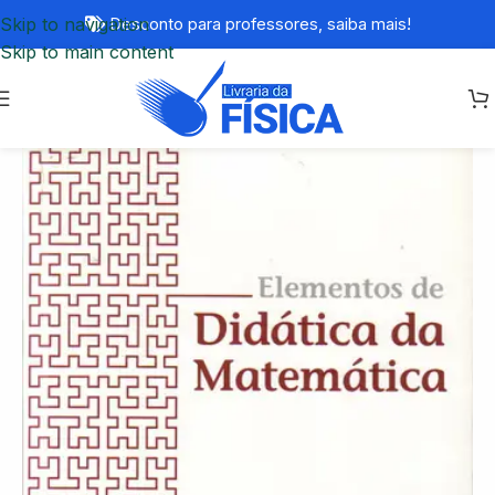
Skip to navigation
Desconto para professores,
saiba mais!
Skip to main content