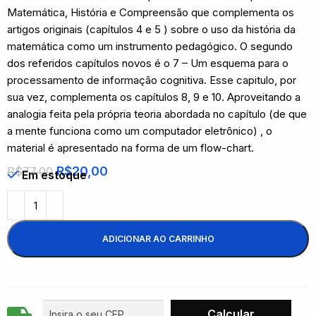
Matemática, História e Compreensão que complementa os
artigos originais (capítulos 4 e 5 ) sobre o uso da história da
matemática como um instrumento pedagógico. O segundo
dos referidos capítulos novos é o 7 – Um esquema para o
processamento de informação cognitiva. Esse capitulo, por
sua vez, complementa os capítulos 8, 9 e 10. Aproveitando a
analogia feita pela própria teoria abordada no capítulo (de que
a mente funciona como um computador eletrônico) , o
material é apresentado na forma de um flow-chart.
R$
20,00
R$
77,00
Em estoque
ADICIONAR AO CARRINHO