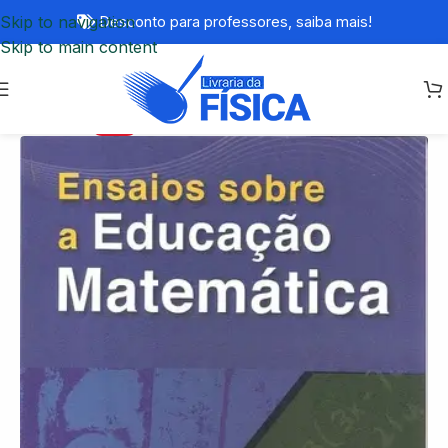
Skip to navigation
Desconto para professores,
saiba mais!
Skip to main content
-74%