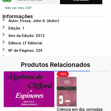
Não sei meu CEP
Informações
Autor: Fossa, John A. (Autor)
Edição: 1
Ano da Edição: 2012
Editora: LF Editorial
Nº de Páginas: 224
ISBN: 9788578611200
Produtos Relacionados
-73%
Ciência em dia: jornadas