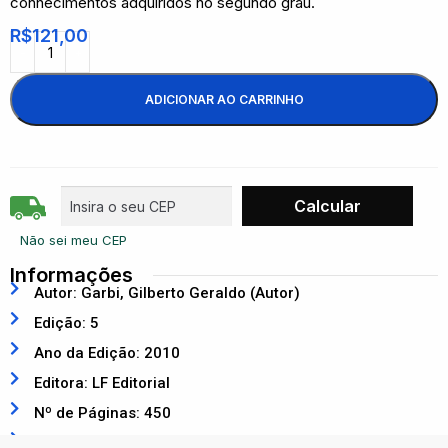
conhecimentos adquiridos no segundo grau.
R$
121,00
ADICIONAR AO CARRINHO
Não sei meu CEP
Informações
Autor: Garbi, Gilberto Geraldo (Autor)
Edição: 5
Ano da Edição: 2010
Editora: LF Editorial
Nº de Páginas: 450
ISBN: 9788588325616