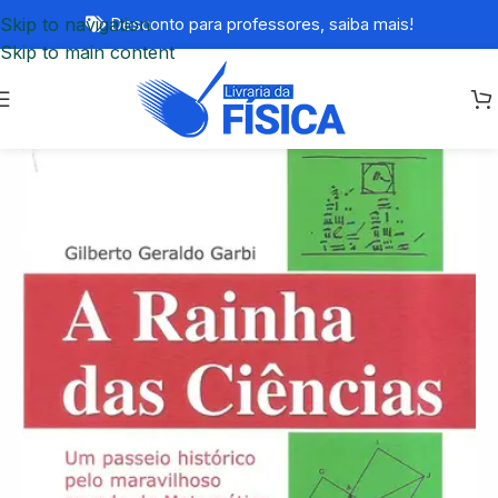
Skip to navigation
Desconto para professores,
saiba mais!
Skip to main content