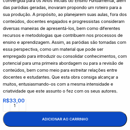
convergida para os Anos Iniciais do Ensino Fundamental, além
das paródias geradas, inovaram propondo um roteiro para a
sua produção. A propósito, ao planejarem suas aulas, fora dos
conteúdos, docentes engajados e progressistas consideram
diversas maneiras de apresentá-los, bem como diferentes
recursos e metodologias que contribuem nos processos de
ensino e aprendizagem. Assim, as paródias são tomadas com
essa perspectiva, como um material que pode ser
empregado para introduzir ou consolidar conhecimentos, com
potencial para uma primeira abordagem ou para a revisão de
conteúdos, bem como meio para estreitar relações entre
docentes e estudantes. Que esta obra consiga alcançar a
muitos, entusiasmando-os com a mesma intensidade e
criatividade que este assunto o fez com os seus autores.
R$
33,00
ADICIONAR AO CARRINHO