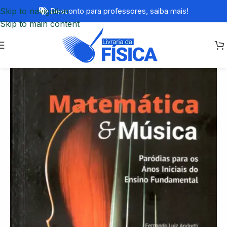
Skip to navigation
Desconto para professores,
saiba mais!
Skip to main content