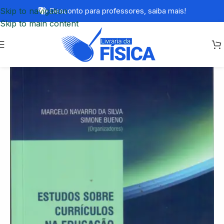
Skip to navigation
Desconto para professores,
saiba mais!
Skip to main content