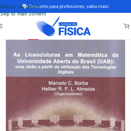
Skip to navigation
Desconto para professores,
saiba mais!
Skip to main content
-77%