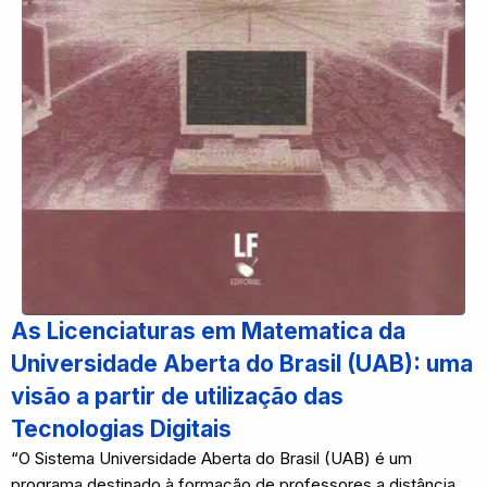
As Licenciaturas em Matematica da
Universidade Aberta do Brasil (UAB): uma
visão a partir de utilização das
Tecnologias Digitais
“O Sistema Universidade Aberta do Brasil (UAB) é um
programa destinado à formação de professores a distância