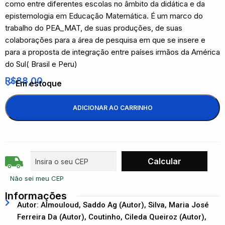
como entre diferentes escolas no âmbito da didática e da
epistemologia em Educação Matemática. É um marco do
trabalho do PEA_MAT, de suas produções, de suas
colaborações para a área de pesquisa em que se insere e
para a proposta de integração entre países irmãos da América
do Sul( Brasil e Peru)
R$
88,00
Em estoque
ADICIONAR AO CARRINHO
Não sei meu CEP
Informações
Autor: Almouloud, Saddo Ag (Autor), Silva, Maria José
Ferreira Da (Autor), Coutinho, Cileda Queiroz (Autor),