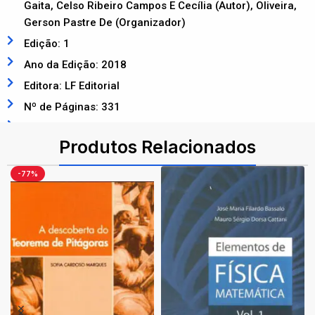
Gaita, Celso Ribeiro Campos E Cecília (Autor), Oliveira,
Gerson Pastre De (Organizador)
Edição: 1
Ano da Edição: 2018
Editora: LF Editorial
Nº de Páginas: 331
ISBN: 9788578615451
Produtos Relacionados
-77%