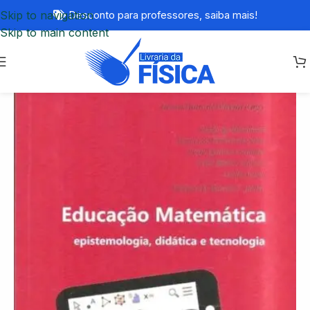
Skip to navigation
Desconto para professores,
saiba mais!
Skip to main content