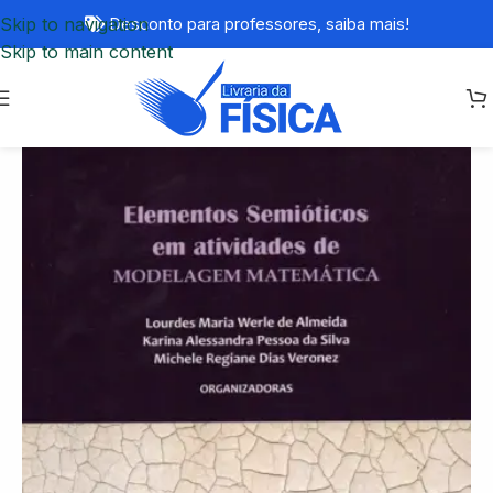
Skip to navigation
Desconto para professores,
saiba mais!
Skip to main content