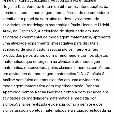
Almeida, Karina Alessandra Pessoa da Silva e Michele
Regiane Dias Veronez tratam de diferentes interlocuções da
semiótica com a modelagem com a finalidade de entender e
identificar o papel da semiótica no desenvolvimento de
atividades de modelagem matemática.Paulo Henrique Hideki
Araki, no Capítulo 2, A atribuição de significado em uma
atividade experimental de modelagem matemática, apresenta
uma atividade experimental investigativa para discutir a
atribuição de significado, associando os interpretantes
produzidos pelos alunos com o fenômeno e com os objetos
matemáticosque emergiram na atividade de modelagem
matemática desenvolvida pelos alunos.elementos semióticos
em atividades de modelagem matemática 11 No Capítulo 3,
Análise semiótica da comunicação em uma atividade de
modelagem matemática com experimentação, Robson
Aparecido Ramos Rocha investiga como a comunicação em
atividades de modelagem matemática é mediada por
signos.A análise realizada evidencia como a semiose dos
alunos associa objetos matemáticos e a situação estudada na