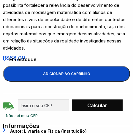
possibilita fortalecer a relevância do desenvolvimento de
atividades de modelagem matemática com alunos de
diferentes níveis de escolaridade e de diferentes contextos
educacionais para a construção de conhecimento, seja dos
objetos matemáticos que emergem dessas atividades, seja
em relação às situações da realidade investigadas nessas
atividades.
R$
88,00
Em estoque
ADICIONAR AO CARRINHO
Não sei meu CEP
Informações
Autor: Livraria da Física (Instituição)