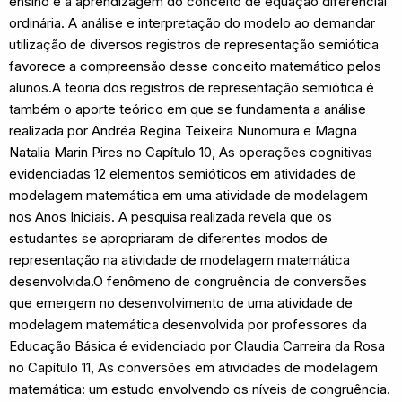
ensino e a aprendizagem do conceito de equação diferencial
ordinária. A análise e interpretação do modelo ao demandar
utilização de diversos registros de representação semiótica
favorece a compreensão desse conceito matemático pelos
alunos.A teoria dos registros de representação semiótica é
também o aporte teórico em que se fundamenta a análise
realizada por Andréa Regina Teixeira Nunomura e Magna
Natalia Marin Pires no Capítulo 10, As operações cognitivas
evidenciadas 12 elementos semióticos em atividades de
modelagem matemática em uma atividade de modelagem
nos Anos Iniciais. A pesquisa realizada revela que os
estudantes se apropriaram de diferentes modos de
representação na atividade de modelagem matemática
desenvolvida.O fenômeno de congruência de conversões
que emergem no desenvolvimento de uma atividade de
modelagem matemática desenvolvida por professores da
Educação Básica é evidenciado por Claudia Carreira da Rosa
no Capítulo 11, As conversões em atividades de modelagem
matemática: um estudo envolvendo os níveis de congruência.