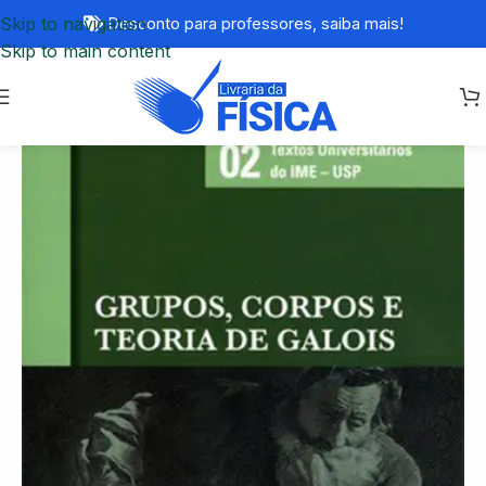
Skip to navigation
Desconto para professores,
saiba mais!
Skip to main content