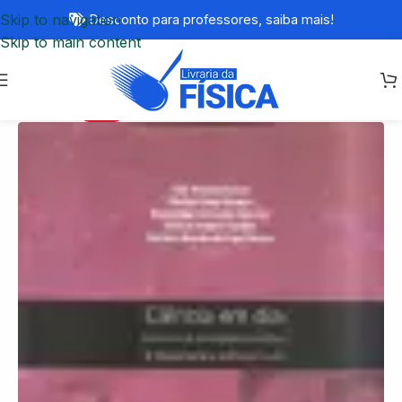
Skip to navigation
Desconto para professores,
saiba mais!
Skip to main content
-73%