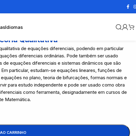
cas
Idiomas
eoria Qualitativa
qualitativa de equações diferenciais, podendo em particular
quações diferenciais ordinárias. Pode também ser usado
es de equações diferenciais e sistemas dinâmicos que são
 Em particular, estudam-se equações lineares, funções de
 equações no plano, teoria de bifurcações, formas normais e
servir para estudo independente e pode ser usado como obra
 diferenciais como ferramenta, designadamente em cursos de
nte Matemática.
 AO CARRINHO