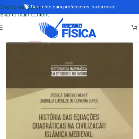
Skip to navigation
Desconto para professores,
saiba mais!
Skip to main content
-70%