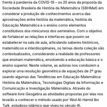
frente à pandemia da COVID-19 – os 20 anos da proposta da
Sociedade Brasileira de História da Matemática (SBHMat) em
considerar a produção de conhecimentos acerca das
aproximações entre história da matemática, história da
Educação Matemática e o ensino como elementos
constitutivos dos minicursos dos seminários. Com o objetivo
de fortalecer as relações e interfaces que posem se
estabelecer na sala de aula, articulando saberes históricos,
matemáticos e interdisciplinares, os temas desta coleção são
contextualizados, considerando a realidade de professores
que ensinam matemática, envolvendo a educação básica e o
ensino superior. Neste volume, as autoras nos conduzem a
explorar uma resolução geométrica de equações de 2º grau
usando algumas das Tendências em Educação Matemática:
História da Matemática, Tecnologias Digitais da Informação e
Comunicação e Investigação Matemática. Através do
software livre Geogebra as atividades propostas por elas nos
levarão a conhecer o método usado por ‘Abd Al-Hamid Ibn
Turk, estudioso islâmico que viveu no século IK.