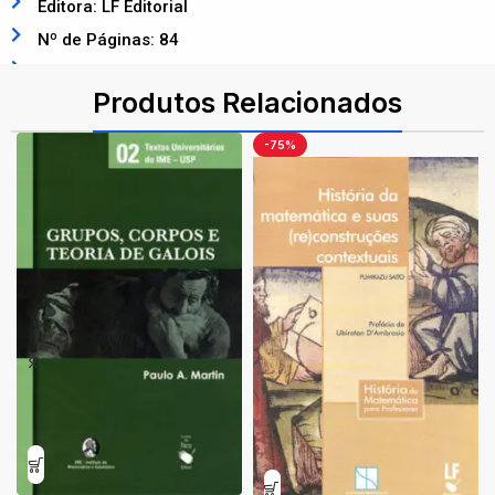
Editora: LF Editorial
Nº de Páginas: 84
ISBN: 9786555630565
Produtos Relacionados
-75%