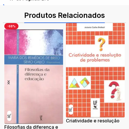
ISBN: 9788578611514
Produtos Relacionados
-68%
Criatividade e resolução
Filosofias da diferença e
de problemas