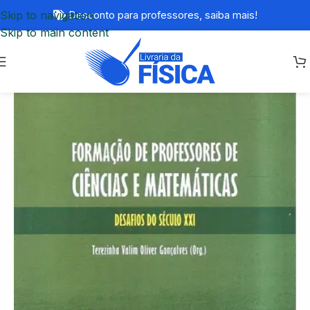
Skip to navigation
Desconto para professores,
saiba mais!
Skip to main content