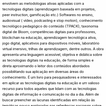
envolvem as metodologias ativas aplicadas com a
tecnologias digitais (aprendizagem baseada em projetos,
peer instruction, gamificação etc.) Softwares no ensino,
audiovisual ( vídeo, podcasting e stop motion), conhecimento
tecnológico pedagógico do conteúdo (TPACK), taxonomia
digital de Bloom, competências digitais para professores,
blockchain na educação, aprendizagem tecnológica ativa,
jogo digital, aplicativos para dispositivos móveis, laboratório
virtual imersivo, trilhas de aprendizagem, dentre outros. A obra
apresenta uma linguagem acessível, objetiva e didática sobre
as tecnologias digitais na educação, de forma simples e
direta aproximando o leitor dos conteúdos abordados
possibilitando sua aplicação em diversas áreas do
conhecimento. É um livro para pesquisadores e interessados
em aplicar as tecnologias digitais na educação e um valioso
recurso para todos aqueles que lidam com as tecnologias
digitais de informação e comunicação no dia a dia. Além de
buscar preencher as lacunas identificadas em relação às
temáticas pouco exploradas nas referências nacionais sobre