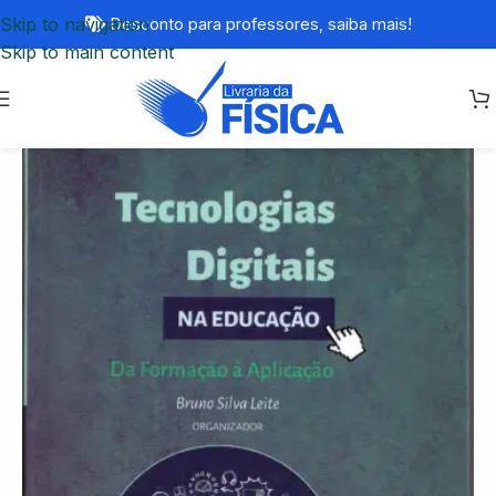
Skip to navigation
Desconto para professores,
saiba mais!
Skip to main content