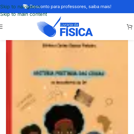
Skip to navigation
Desconto para professores,
saiba mais!
Skip to main content