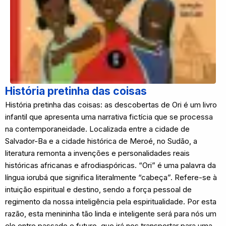
História pretinha das coisas
História pretinha das coisas: as descobertas de Ori é um livro
infantil que apresenta uma narrativa fictícia que se processa
na contemporaneidade. Localizada entre a cidade de
Salvador-Ba e a cidade histórica de Meroé, no Sudão, a
literatura remonta a invenções e personalidades reais
históricas africanas e afrodiaspóricas. “Ori” é uma palavra da
língua iorubá que significa literalmente “cabeça”. Refere-se à
intuição espiritual e destino, sendo a força pessoal de
regimento da nossa inteligência pela espiritualidade. Por esta
razão, esta menininha tão linda e inteligente será para nós um
elo entre passado e futuro, que irá nos transportar para uma