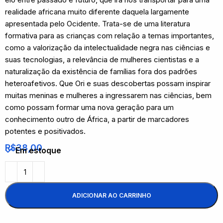
realidade africana muito diferente daquela largamente
apresentada pelo Ocidente. Trata-se de uma literatura
formativa para as crianças com relação a temas importantes,
como a valorização da intelectualidade negra nas ciências e
suas tecnologias, a relevância de mulheres cientistas e a
naturalização da existência de famílias fora dos padrões
heteroafetivos. Que Ori e suas descobertas possam inspirar
muitas meninas e mulheres a ingressarem nas ciências, bem
como possam formar uma nova geração para um
conhecimento outro de África, a partir de marcadores
potentes e positivados.
R$
38,00
Em estoque
ADICIONAR AO CARRINHO