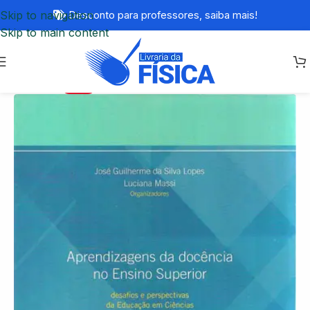
Skip to navigation
Desconto para professores,
saiba mais!
Skip to main content
-66%