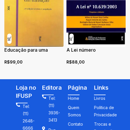
Educação para uma
A Lei número
sociedade em transição
10.639/2003: pesquisas e
R$
99,00
R$
88,00
debates
Loja no
Editora
Página
Links
IFUSP
Tel:
Home
Livros
(11)
Tel:
Quem
Política de
3936-
(11)
Somos
Privacidade
3413
2648-
Contato
Trocas e
6666