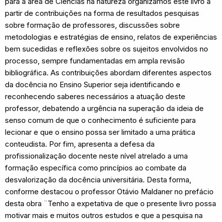
para a área de Ciências na natureza organizamos este livro à
partir de contribuições na forma de resultados pesquisas
sobre formação de professores, discussões sobre
metodologias e estratégias de ensino, relatos de experiências
bem sucedidas e reflexões sobre os sujeitos envolvidos no
processo, sempre fundamentadas em ampla revisão
bibliográfica. As contribuições abordam diferentes aspectos
da docência no Ensino Superior seja identificando e
reconhecendo saberes necessários a atuação deste
professor, debatendo a urgência na superação da ideia de
senso comum de que o conhecimento é suficiente para
lecionar e que o ensino possa ser limitado a uma prática
conteudista. Por fim, apresenta a defesa da
profissionalização docente neste nível atrelado a uma
formação específica como princípios ao combate da
desvalorização da docência universitária. Desta forma,
conforme destacou o professor Otávio Maldaner no prefácio
desta obra ¨Tenho a expetativa de que o presente livro possa
motivar mais e muitos outros estudos e que a pesquisa na