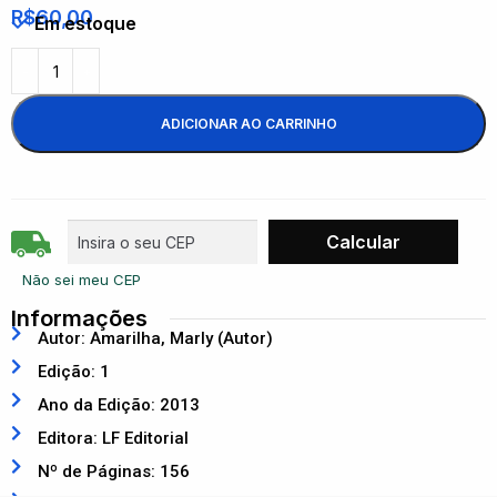
R$
60,00
Em estoque
ADICIONAR AO CARRINHO
Não sei meu CEP
Informações
Autor: Amarilha, Marly (Autor)
Edição: 1
Ano da Edição: 2013
Editora: LF Editorial
Nº de Páginas: 156