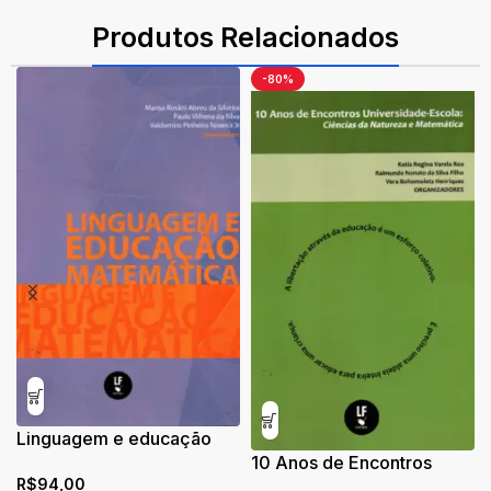
ISBN: 9788578612153
Produtos Relacionados
-80%
Linguagem e educação
matemática
10 Anos de Encontros
R$
94,00
Universidade Escola: