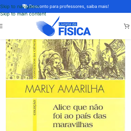
Skip to navigation
Desconto para professores,
saiba mais!
Skip to main content