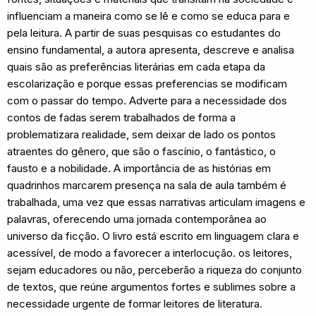
influenciam a maneira como se lê e como se educa para e
pela leitura. A partir de suas pesquisas co estudantes do
ensino fundamental, a autora apresenta, descreve e analisa
quais são as preferências literárias em cada etapa da
escolarização e porque essas preferencias se modificam
com o passar do tempo. Adverte para a necessidade dos
contos de fadas serem trabalhados de forma a
problematizara realidade, sem deixar de lado os pontos
atraentes do gênero, que são o fascínio, o fantástico, o
fausto e a nobilidade. A importância de as histórias em
quadrinhos marcarem presença na sala de aula também é
trabalhada, uma vez que essas narrativas articulam imagens e
palavras, oferecendo uma jornada contemporânea ao
universo da ficção. O livro está escrito em linguagem clara e
acessível, de modo a favorecer a interlocução. os leitores,
sejam educadores ou não, perceberão a riqueza do conjunto
de textos, que reúne argumentos fortes e sublimes sobre a
necessidade urgente de formar leitores de literatura.