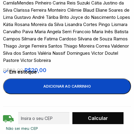
CamilaMendes Pinheiro Carina Reis Suzuki Cátia Justino da
Silva Clarissa Ferreira Monteiro Clêmie Blaud Eliane Soares de
Lima Gustavo André Táriba Brito Joyce do Nascimento Lopes
Kátia Rosana Moreira da Silva Lisandra Cortes Pingo Lismara
Carvalho Paiva Maria Angela Serri Francoio Maria Inês Batista
Campos Silmara de Fatima Cardoso Silvana de Souza Ramos
Thiago Jorge Ferreira Santos Thiago Moreira Correa Valdenor
Silva dos Santos Valéria Nassif Domingues Victor Doutel
Pastore Victor Sobreira
R$
20,00
R$
88,00
Em estoque
ADICIONAR AO CARRINHO
Não sei meu CEP