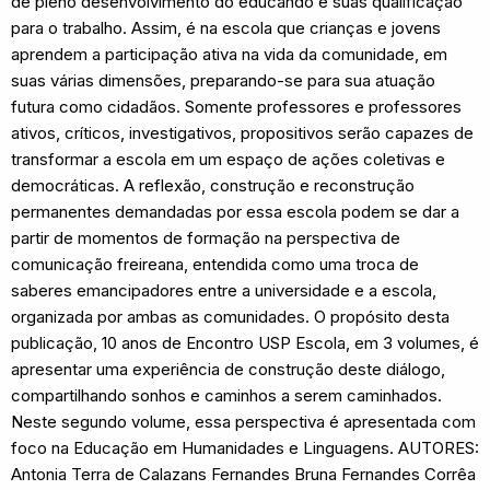
de pleno desenvolvimento do educando e suas qualificação
para o trabalho. Assim, é na escola que crianças e jovens
aprendem a participação ativa na vida da comunidade, em
suas várias dimensões, preparando-se para sua atuação
futura como cidadãos. Somente professores e professores
ativos, críticos, investigativos, propositivos serão capazes de
transformar a escola em um espaço de ações coletivas e
democráticas. A reflexão, construção e reconstrução
permanentes demandadas por essa escola podem se dar a
partir de momentos de formação na perspectiva de
comunicação freireana, entendida como uma troca de
saberes emancipadores entre a universidade e a escola,
organizada por ambas as comunidades. O propósito desta
publicação, 10 anos de Encontro USP Escola, em 3 volumes, é
apresentar uma experiência de construção deste diálogo,
compartilhando sonhos e caminhos a serem caminhados.
Neste segundo volume, essa perspectiva é apresentada com
foco na Educação em Humanidades e Linguagens. AUTORES:
Antonia Terra de Calazans Fernandes Bruna Fernandes Corrêa