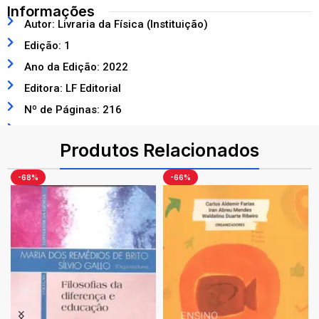
Informações
Autor: Livraria da Física (Instituição)
Edição: 1
Ano da Edição: 2022
Editora: LF Editorial
Nº de Páginas: 216
ISBN: 9786555631654
Produtos Relacionados
-68%
-66%