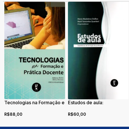
Tecnologias na Formação e
Estudos de aula:
Prática Docente
Experiências de formação
R$
88,00
R$
60,00
de professores