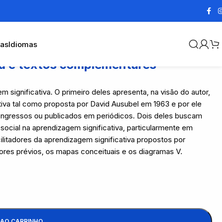
cas
Idiomas
ia e textos complementares
 significativa. O primeiro deles apresenta, na visão do autor,
tiva tal como proposta por David Ausubel em 1963 e por ele
ongressos ou publicados em periódicos. Dois deles buscam
social na aprendizagem significativa, particularmente em
ilitadores da aprendizagem significativa propostos por
ores prévios, os mapas conceituais e os diagramas V.
 AO CARRINHO