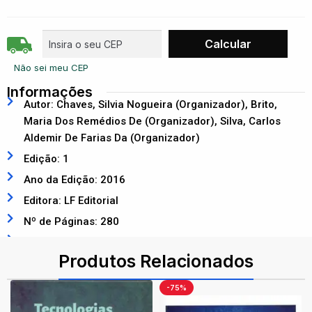
Não sei meu CEP
Informações
Autor: Chaves, Silvia Nogueira (Organizador), Brito,
Maria Dos Remédios De (Organizador), Silva, Carlos
Aldemir De Farias Da (Organizador)
Edição: 1
Ano da Edição: 2016
Editora: LF Editorial
Nº de Páginas: 280
ISBN: 9788578613839
Produtos Relacionados
-75%