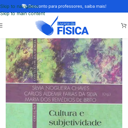
Skip to navigation
Desconto para professores,
saiba mais!
Skip to main content