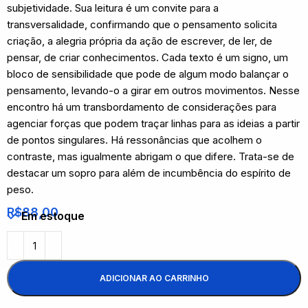
subjetividade. Sua leitura é um convite para a
transversalidade, confirmando que o pensamento solicita
criação, a alegria própria da ação de escrever, de ler, de
pensar, de criar conhecimentos. Cada texto é um signo, um
bloco de sensibilidade que pode de algum modo balançar o
pensamento, levando-o a girar em outros movimentos. Nesse
encontro há um transbordamento de considerações para
agenciar forças que podem traçar linhas para as ideias a partir
de pontos singulares. Há ressonâncias que acolhem o
contraste, mas igualmente abrigam o que difere. Trata-se de
destacar um sopro para além de incumbência do espírito de
peso.
R$
88,00
Em estoque
ADICIONAR AO CARRINHO