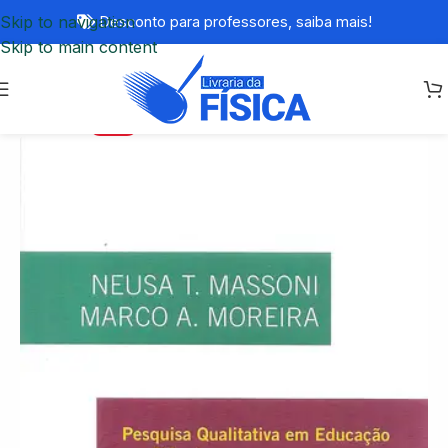
Skip to navigation
Desconto para professores,
saiba mais!
Skip to main content
-77%