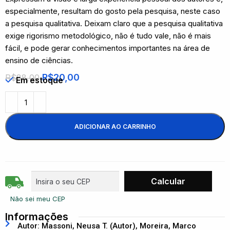
especialmente, resultam do gosto pela pesquisa, neste caso
a pesquisa qualitativa. Deixam claro que a pesquisa qualitativa
exige rigorismo metodológico, não é tudo vale, não é mais
fácil, e pode gerar conhecimentos importantes na área de
ensino de ciências.
R$
20,00
R$
88,00
Em estoque
ADICIONAR AO CARRINHO
Não sei meu CEP
Informações
Autor: Massoni, Neusa T. (Autor), Moreira, Marco