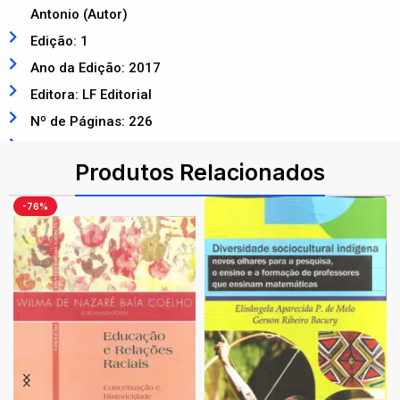
Antonio (Autor)
Edição: 1
Ano da Edição: 2017
Editora: LF Editorial
Nº de Páginas: 226
ISBN: 9788578614508
Produtos Relacionados
-76%