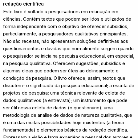
redação científica
Este livro é voltado a pesquisadores em educação em
ciências. Contém textos que podem ser lidos e utilizados de
forma independente com o objetivo de oferecer subsídios,
particularmente, a pesquisadores qualitativos principiantes.
Não são receitas, não apresentam soluções definitivas aos
questionamentos e dúvidas que normalmente surgem quando
o pesquisador se inicia na pesquisa educacional, em especial,
na pesquisa qualitativa. Oferecem sugestões, subsídios e
algumas dicas que podem ser úteis ao delineamento e
condução da pesquisa. O livro oferece, assim, textos que
discutem- o significado da pesquisa educacional; a escrita de
projetos de pesquisa; uma técnica relevante de coleta de
dados qualitativos (a entrevista); um instrumento que pode
ser útil nessa coleta de dados (o questionário); uma
metodologia de análise de dados de natureza qualitativa, que
é uma das muitas possibilidades hoje existentes (a teoria
fundamentada) e elementos básicos da redação científica.
Expressam a visão e larga experiência pessoal dos autores e,