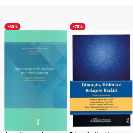
-66%
-75%