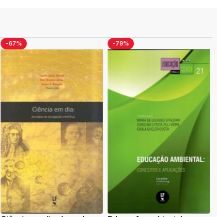
-67%
-79%