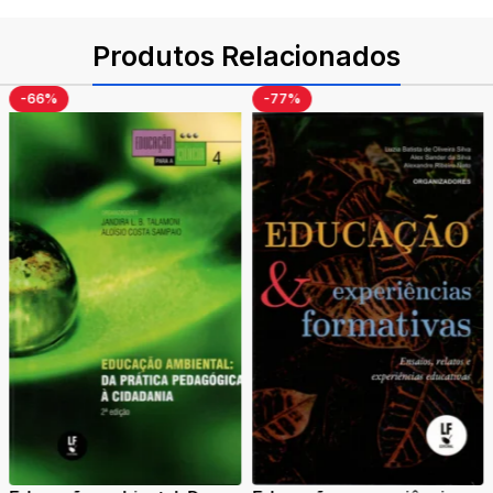
Produtos Relacionados
-66%
-77%