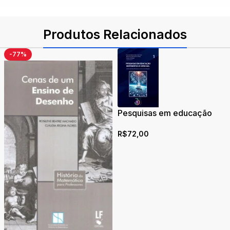
Produtos Relacionados
-77%
Pesquisas em educação
matemática e ciências
R$
72,00