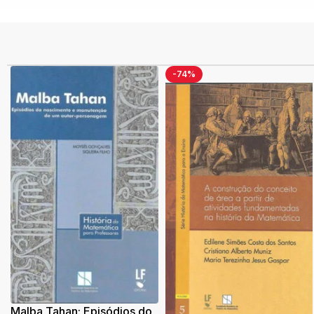
-74%
Malba Tahan: Episódios do