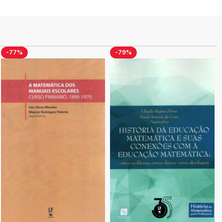
-77%
-79%