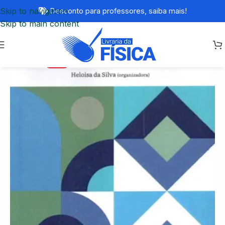
Skip to navigation
Desconto para professores,
saiba mais!
Skip to main content
-75%