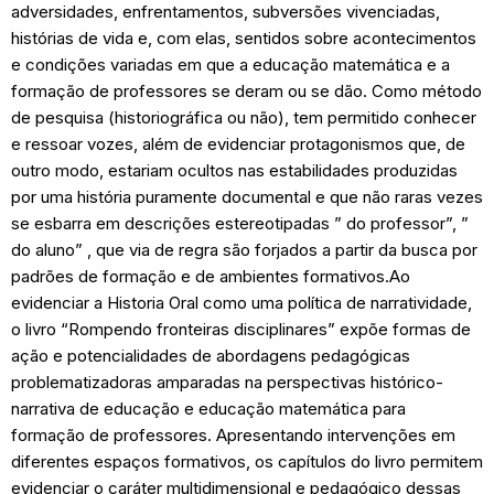
adversidades, enfrentamentos, subversões vivenciadas,
histórias de vida e, com elas, sentidos sobre acontecimentos
e condições variadas em que a educação matemática e a
formação de professores se deram ou se dão. Como método
de pesquisa (historiográfica ou não), tem permitido conhecer
e ressoar vozes, além de evidenciar protagonismos que, de
outro modo, estariam ocultos nas estabilidades produzidas
por uma história puramente documental e que não raras vezes
se esbarra em descrições estereotipadas ” do professor”, ”
do aluno” , que via de regra são forjados a partir da busca por
padrões de formação e de ambientes formativos.Ao
evidenciar a Historia Oral como uma política de narratividade,
o livro “Rompendo fronteiras disciplinares” expõe formas de
ação e potencialidades de abordagens pedagógicas
problematizadoras amparadas na perspectivas histórico-
narrativa de educação e educação matemática para
formação de professores. Apresentando intervenções em
diferentes espaços formativos, os capítulos do livro permitem
evidenciar o caráter multidimensional e pedagógico dessas