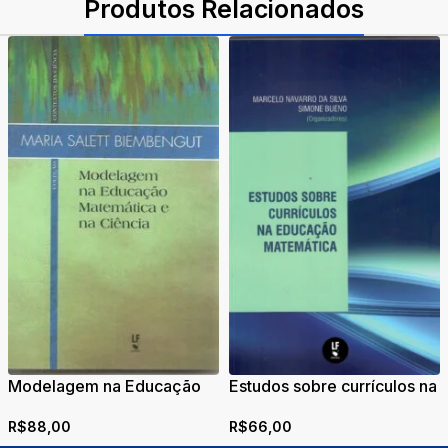
Produtos Relacionados
Modelagem na Educação
Estudos sobre currículos na
Matemática e na Ciência
educação matemática
R$
88,00
R$
66,00