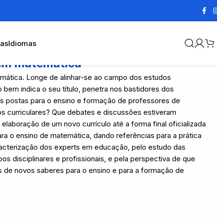
cas
Idiomas
 em matemática
atemática. Longe de alinhar-se ao campo dos estudos
o bem indica o seu título, penetra nos bastidores dos
is postas para o ensino e formação de professores de
s curriculares? Que debates e discussões estiveram
laboração de um novo currículo até a forma final oficializada
 o ensino de matemática, dando referências para a prática
acterização dos experts em educação, pelo estudo das
 disciplinares e profissionais, e pela perspectiva de que
s de novos saberes para o ensino e para a formação de