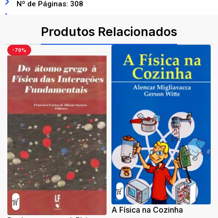
Nº de Páginas: 308
ISBN: 9788578612887
Produtos Relacionados
-79%
A Física na Cozinha