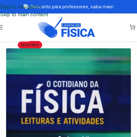
Skip to navigation
Desconto para professores,
saiba mais!
Skip to main content
-77%
ESGOTADO