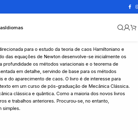
cas
Idiomas
irecionada para o estudo da teoria de caos Hamiltoniano e
ndo das equações de Newton desenvolve-se inicialmente os
a profundidade os métodos variacionais e o teorema de
sentada em detalhe, servindo de base para os métodos
s e do aparecimento de caos. O livro é de interesse para
o texto em um curso de pós-graduação de Mecânica Clássica.
nica clássica e quântica. Como a maioria dos novos livros
ros e trabalhos anteriores. Procurou-se, no entanto,
m simples.