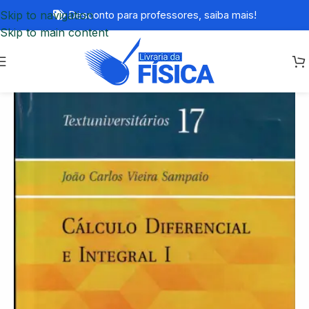
Skip to navigation
Desconto para professores,
saiba mais!
Skip to main content