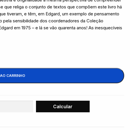
e que religa o conjunto de textos que compõem este livro há
que tiveram, e têm, em Edgard, um exemplo de pensamento
ico pela sensibilidade dos coordenadores da Coleção
 Edgard em 1975 – e lá se vão quarenta anos! As inesquecíveis
 AO CARRINHO