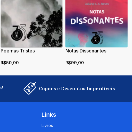
Poemas Tristes
Notas Dissonantes
R$
50,00
R$
99,00
s!
Cupons e Descontos Imperdíveis
Links
Livros