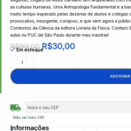
as culturas humanas. Uma Antropologia Fundamental é a bas
muito tempo esperado pelas dezenas de alunos e colegas 
provocativo, insurgente, corajoso, e que vem agora a públ
Contextos da Ciência da editora Livraria da Física. Conheci
aulas na PUC de São Paulo durante meu mestrad
R$
30,00
R$
99,00
Em estoque
ADICIONAR
Não sei meu CEP
Informações