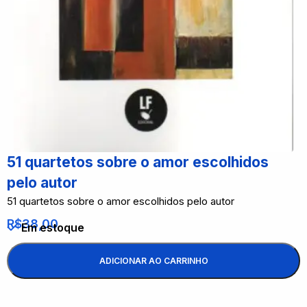
51 quartetos sobre o amor escolhidos
pelo autor
51 quartetos sobre o amor escolhidos pelo autor
R$
38,00
Em estoque
ADICIONAR AO CARRINHO