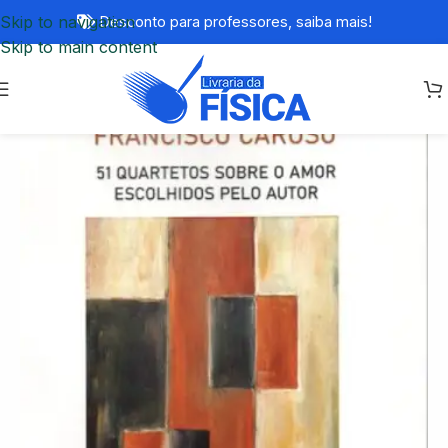
Skip to navigation
Desconto para professores,
saiba mais!
Skip to main content