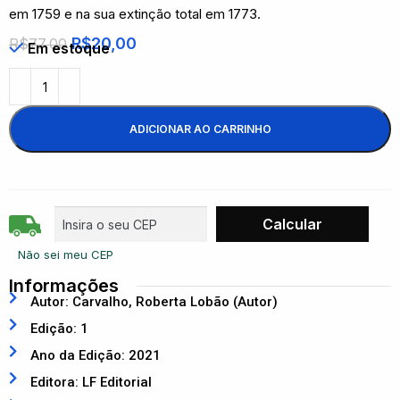
em 1759 e na sua extinção total em 1773.
R$
20,00
R$
77,00
Em estoque
ADICIONAR AO CARRINHO
Não sei meu CEP
Informações
Autor: Carvalho, Roberta Lobão (Autor)
Edição: 1
Ano da Edição: 2021
Editora: LF Editorial