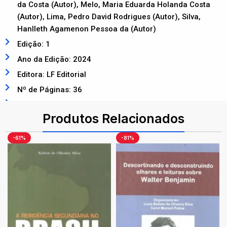
da Costa (Autor), Melo, Maria Eduarda Holanda Costa
(Autor), Lima, Pedro David Rodrigues (Autor), Silva,
Hanlleth Agamenon Pessoa da (Autor)
Edição: 1
Ano da Edição: 2024
Editora: LF Editorial
Nº de Páginas: 36
ISBN: 9786555634020
Produtos Relacionados
-61%
-81%