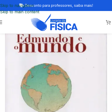
Skip to navigation
Desconto para professores,
saiba mais!
Skip to main content